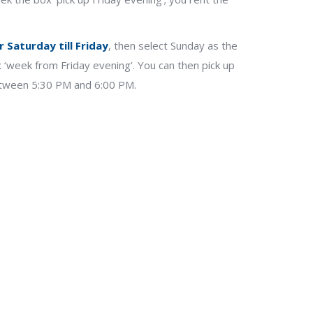
r Saturday till Friday
, then select Sunday as the
 ‘week from Friday evening’. You can then pick up
etween 5:30 PM and 6:00 PM.