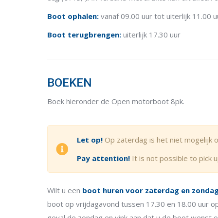
Boot ophalen:
vanaf 09.00 uur tot uiterlijk 11.00 u
Boot terugbrengen:
uiterlijk 17.30 uur
BOEKEN
Boek hieronder de Open motorboot 8pk.
Let op!
Op zaterdag is het niet mogelijk o
Pay attention!
It is not possible to pick
Wilt u een
boot huren voor zaterdag en zonda
boot op vrijdagavond tussen 17.30 en 18.00 uur op t
geval de zondag en vink aan dat u de boot wenst o