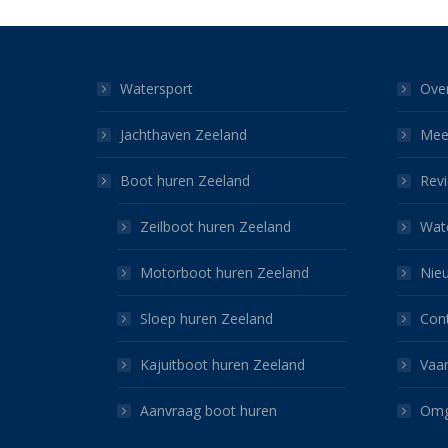
Watersport
Ove
Jachthaven Zeeland
Mee
Boot huren Zeeland
Rev
Zeilboot huren Zeeland
Wat
Motorboot huren Zeeland
Nie
Sloep huren Zeeland
Con
Kajuitboot huren Zeeland
Vaa
Aanvraag boot huren
Omg