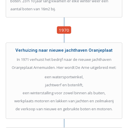
boten. Zo’n 10 jaar lang kwamen er elke winter weer een
aantal boten van 16m2 bij.
1970
Verhuizing naar nieuwe jachthaven Oranjeplaat
In 1971 verhuist het bedrijf naar de nieuwe jachthaven
Oranjeplaat Arnemuiden. Hier wordt De Arne uitgebreid met:
een watersportwinkel,
jachtwerf en botenlift,
een winterstalling voor zowel binnen als buiten,
werkplaats motoren en lakken van jachten en zeilmakerij
de verkoop van nieuwe en gebruikte boten en motoren.