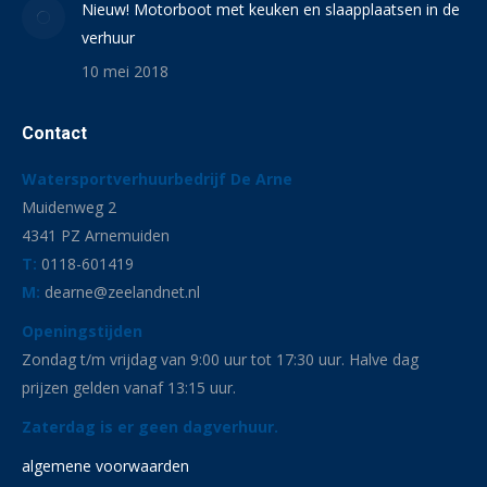
Nieuw! Motorboot met keuken en slaapplaatsen in de
verhuur
10 mei 2018
Contact
Watersportverhuurbedrijf De Arne
Muidenweg 2
4341 PZ Arnemuiden
T:
0118-601419
M:
dearne@zeelandnet.nl
Openingstijden
Zondag t/m vrijdag van 9:00 uur tot 17:30 uur. Halve dag
prijzen gelden vanaf 13:15 uur.
Zaterdag is er geen dagverhuur.
algemene voorwaarden