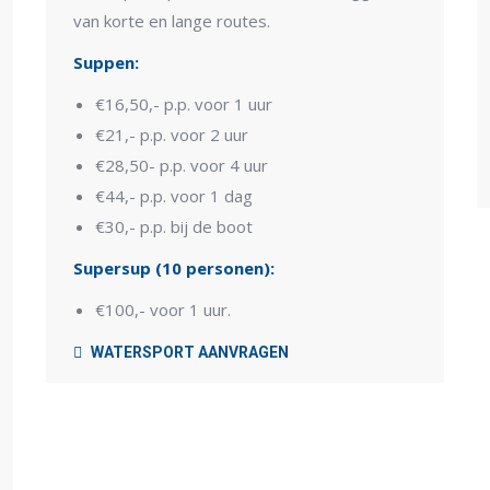
van korte en lange routes.
Suppen:
€16,50,- p.p. voor 1 uur
€21,- p.p. voor 2 uur
€28,50- p.p. voor 4 uur
€44,- p.p. voor 1 dag
€30,- p.p. bij de boot
Supersup (10 personen):
€100,- voor 1 uur.
WATERSPORT AANVRAGEN