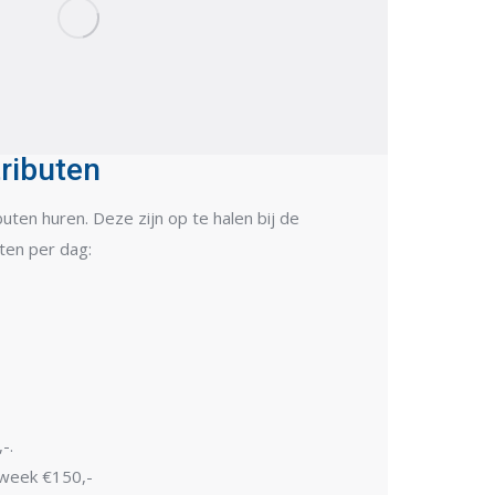
tributen
ibuten huren. Deze zijn op te halen bij de
ten per dag:
-.
week €150,-