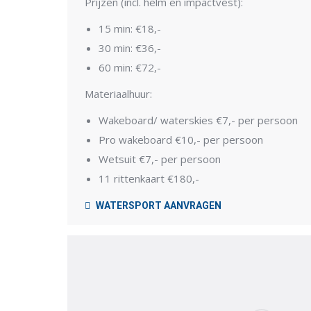
Prijzen (incl. helm en impactvest):
15 min: €18,-
30 min: €36,-
60 min: €72,-
Materiaalhuur:
Wakeboard/ waterskies €7,- per persoon
Pro wakeboard €10,- per persoon
Wetsuit €7,- per persoon
11 rittenkaart €180,-
WATERSPORT AANVRAGEN