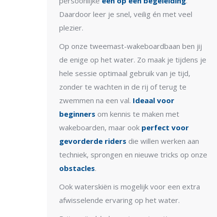
persoonlijke
één op één begeleiding
.
Daardoor leer je snel, veilig én met veel
plezier.
Op onze tweemast-wakeboardbaan ben jij
de enige op het water. Zo maak je tijdens je
hele sessie optimaal gebruik van je tijd,
zonder te wachten in de rij of terug te
zwemmen na een val.
Ideaal voor
beginners
om kennis te maken met
wakeboarden, maar ook
perfect voor
gevorderde riders
die willen werken aan
techniek, sprongen en nieuwe tricks op onze
obstacles
.
Ook waterskiën is mogelijk voor een extra
afwisselende ervaring op het water.