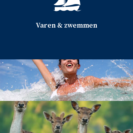
Het Veerse Meer is uitgestrekt en biedt naast 17 eilanden
ook een schakering van verschillende oevers. In het schone
water kun je lekker zwemmen en tijdens het varen kun je
Varen & zwemmen
genieten van het prachtige uitzicht.