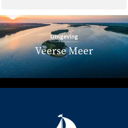
Omgeving
Veerse Meer
Varen & zwemmen