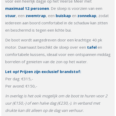
voor een heerlijk dagje op het Veerse Meer met
maximaal 12 personen
. De sloep is voorzien van een
stuur
, een
zwemtrap
, een
buiskap
en
zonnekap
, zodat
iedereen aan boord comfortabel in de schaduw kan zitten
en beschermd is tegen een lichte bui.
De boot wordt aangedreven door een krachtige 40 pk
motor. Daarnaast beschikt de sloep over een
tafel
en
comfortabele kussens, ideaal voor een ontspannen middag
borrelen of genieten van de zon op het water.
Let op! Prijzen zijn exclusief brandstof:
Per dag: €315,-
Per avond: €150,-
In overleg is het ook mogelijk om de boot te huren voor 2
uur (€150,-) of een halve dag (€230,-). In verband met
drukte kan dit alleen op de dag van verhuur.