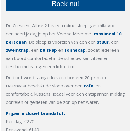
Boek nu!
De Crescent Allure 21 is een ruime sloep, geschikt voor
een heerlijk dagje op het Veerse Meer met
maximaal 10
personen
. De sloep is voorzien van een een
stuur
, een
zwemtrap
, een
buiskap
en
zonnekap
, zodat iedereen
aan boord comfortabel in de schaduw kan zitten en
beschermd is tegen een lichte bui.
De boot wordt aangedreven door een 20 pk motor.
Daarnaast beschikt de sloep over een
tafel
en
comfortabele kussens, ideaal voor een ontspannen middag
borrelen of genieten van de zon op het water.
Prijzen inclusief brandstof:
Per dag: €270,-
Per avond: €140,-