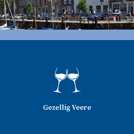
Gezellig Veere
Bezoek het mooie en gezellige stadje Veere. In deze
historische stad vindt u diverse bezienswaardigheden en
kunt u gezellig winkelen en een terrasje pakken. En natuurlijk
Gezellig Veere
ook lekker eten.