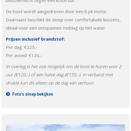
beschermd is tegen een lichte bui.
De boot wordt aangedreven door een 8 pk motor.
Daarnaast beschikt de sloep over comfortabele kussens,
ideaal voor een ontspannen middag op het water.
Prijzen inclusief brandstof:
Per dag: €225,-
Per avond: €120,-
In overleg is het ook mogelijk om de boot te huren voor 2
uur (€120,-) of een halve dag (€155,-). In verband met
drukte kan dit alleen op de dag van verhuur.
Foto’s sloep bekijken