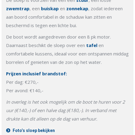
zwemtrap
, een
buiskap
en
zonnekap
, zodat iedereen
aan boord comfortabel in de schaduw kan zitten en
beschermd is tegen een lichte bui.
De boot wordt aangedreven door een 8 pk motor.
Daarnaast beschikt de sloep over een
tafel
en
comfortabele kussens, ideaal voor een ontspannen middag
borrelen of genieten van de zon op het water.
Prijzen inclusief brandstof:
Per dag: €270,-
Per avond: €140,-
In overleg is het ook mogelijk om de boot te huren voor 2
uur (€140,-) of een halve dag (€180,-). In verband met
drukte kan dit alleen op de dag van verhuur.
Foto’s sloep bekijken