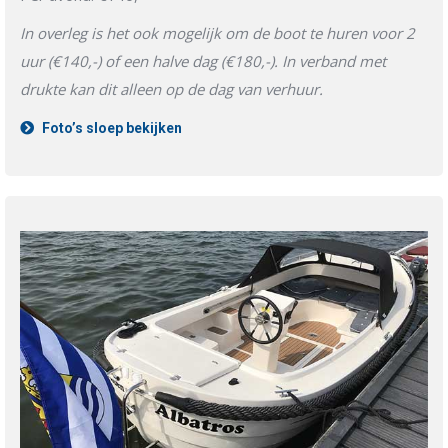
In overleg is het ook mogelijk om de boot te huren voor 2
uur (€140,-) of een halve dag (€180,-). In verband met
drukte kan dit alleen op de dag van verhuur.
Foto’s sloep bekijken