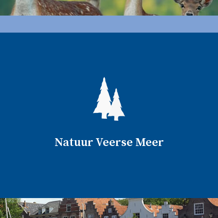
Natuur Veerse Meer
Het Veerse Meer kent 17 eilanden waarvan er 12
toegankelijk zijn voor bezoekers. Naast speelweides en
wandelbossen vind je hier prachtige natuur en vele soorten
Natuur Veerse Meer
dieren. Zo grazen er op de Haringvreter damherten.