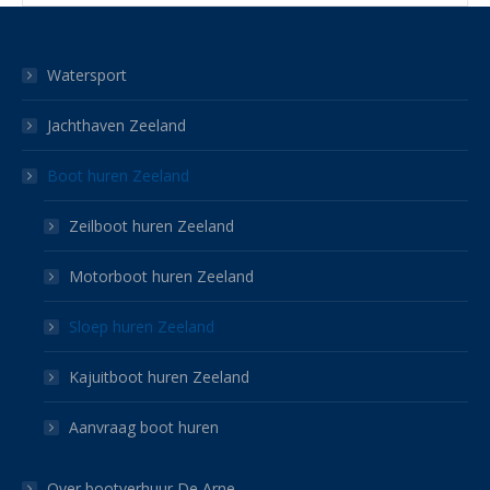
Watersport
Jachthaven Zeeland
Boot huren Zeeland
Zeilboot huren Zeeland
Motorboot huren Zeeland
Sloep huren Zeeland
Kajuitboot huren Zeeland
Aanvraag boot huren
Over bootverhuur De Arne