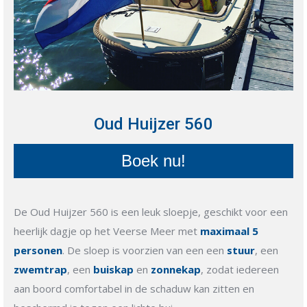
Oud Huijzer 560
Boek nu!
De Oud Huijzer 560 is een leuk sloepje, geschikt voor een
heerlijk dagje op het Veerse Meer met
maximaal 5
personen
. De sloep is voorzien van een een
stuur
, een
zwemtrap
, een
buiskap
en
zonnekap
, zodat iedereen
aan boord comfortabel in de schaduw kan zitten en