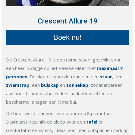
Crescent Allure 19
Boek nu!
De Crescent Allure 19 is een ruime sloep, geschikt voor
een heerlijk dagje op het Veerse Meer met
maximaal 7
personen
. De sloep is voorzien van een een
stuur
, een
zwemtrap
, een
buiskap
en
zonnekap
, zodat iedereen
aan boord comfortabel in de schaduw kan zitten en
beschermd is tegen een lichte bui.
De boot wordt aangedreven door een 8 pk motor.
Daarnaast beschikt de sloep over een
tafel
en
comfortabele kussens, ideaal voor een ontspannen middag