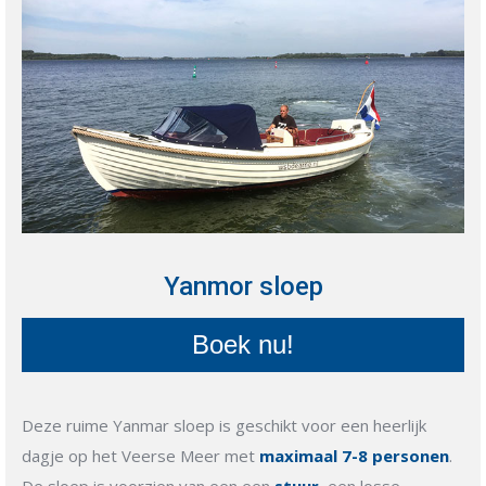
Yanmor sloep
Boek nu!
Deze ruime Yanmar sloep is geschikt voor een heerlijk
dagje op het Veerse Meer met
maximaal 7-8 personen
.
De sloep is voorzien van een een
stuur
, een losse