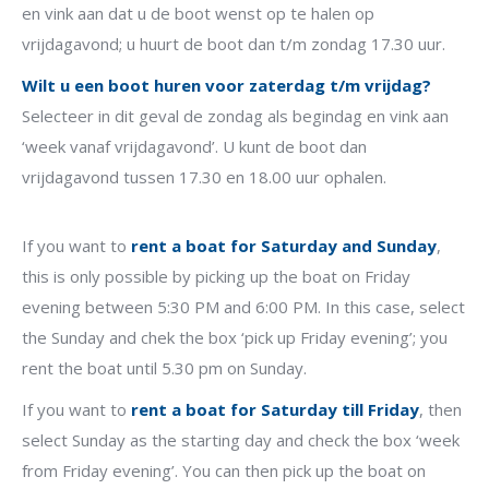
en vink aan dat u de boot wenst op te halen op
vrijdagavond; u huurt de boot dan t/m zondag 17.30 uur.
Wilt u een boot huren voor zaterdag t/m vrijdag?
Selecteer in dit geval de zondag als begindag en vink aan
‘week vanaf vrijdagavond’. U kunt de boot dan
vrijdagavond tussen 17.30 en 18.00 uur ophalen.
If you want to
rent a boat for Saturday and Sunday
,
this is only possible by picking up the boat on Friday
evening between 5:30 PM and 6:00 PM. In this case, select
the Sunday and chek the box ‘pick up Friday evening’; you
rent the boat until 5.30 pm on Sunday.
If you want to
rent a boat for Saturday till Friday
, then
select Sunday as the starting day and check the box ‘week
from Friday evening’. You can then pick up the boat on