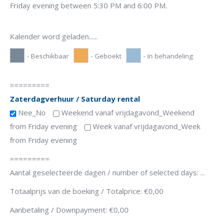
Friday evening between 5:30 PM and 6:00 PM.
Kalender word geladen......
- Beschikbaar
- Geboekt
- In behandeling
=========
Zaterdagverhuur / Saturday rental
Nee_No
Weekend vanaf vrijdagavond_Weekend
from Friday evening
Week vanaf vrijdagavond_Week
from Friday evening
=========
Aantal geselecteerde dagen / number of selected days:
...
Totaalprijs van de boeking / Totalprice:
€
0,00
Aanbetaling / Downpayment:
€
0,00