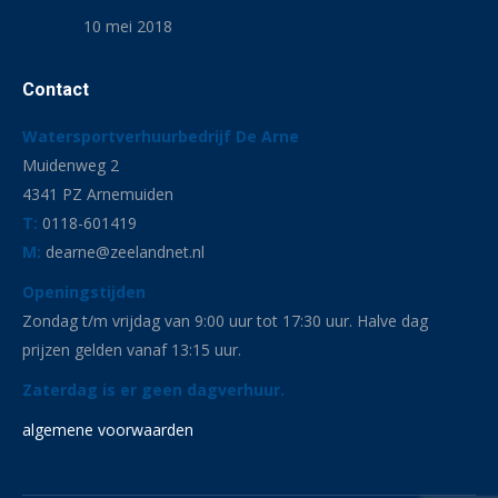
10 mei 2018
Contact
Watersportverhuurbedrijf De Arne
Muidenweg 2
4341 PZ Arnemuiden
T:
0118-601419
M:
dearne@zeelandnet.nl
Openingstijden
Zondag t/m vrijdag van 9:00 uur tot 17:30 uur. Halve dag
prijzen gelden vanaf 13:15 uur.
Zaterdag is er geen dagverhuur.
algemene voorwaarden