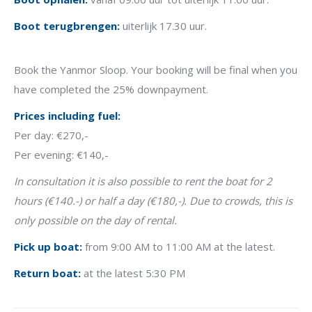
Boot terugbrengen:
uiterlijk 17.30 uur.
Book the Yanmor Sloop.
Your booking will be final when you
have completed the 25% downpayment.
Prices including fuel:
Per day: €270,-
Per evening: €140,-
In consultation it is also possible to rent the boat for 2
hours (€140.-) or half a day (€180,-). Due to crowds, this is
only possible on the day of rental.
Pick up boat:
from 9:00 AM to 11:00 AM at the latest.
Return boat:
at the latest 5:30 PM