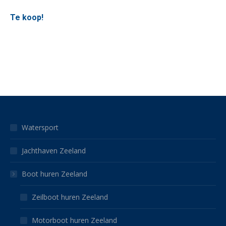
Te koop!
Watersport
Jachthaven Zeeland
Boot huren Zeeland
Zeilboot huren Zeeland
Motorboot huren Zeeland