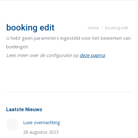
booking edit
Je bent hier:
Home
booking edit
U hebt geen parameters ingesteld voor het bewerken van
boekingen
Lees meer over de configuratie op
deze pagina
.
Laatste Nieuws
Luxe overnachting
28 augustus 2023