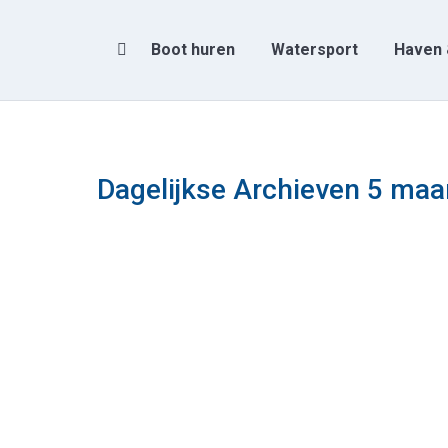
Boot huren
Watersport
Haven 
Zoeken:
Dagelijkse Archieven
5 maa