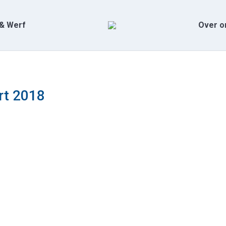
& Werf
Over o
rt 2018