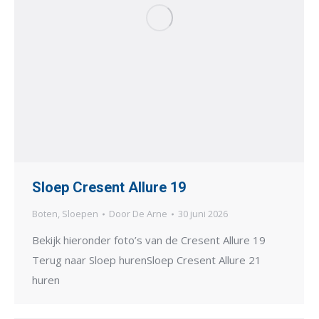
Sloep Cresent Allure 19
Boten
,
Sloepen
Door
De Arne
30 juni 2026
Bekijk hieronder foto’s van de Cresent Allure 19
Terug naar Sloep hurenSloep Cresent Allure 21
huren