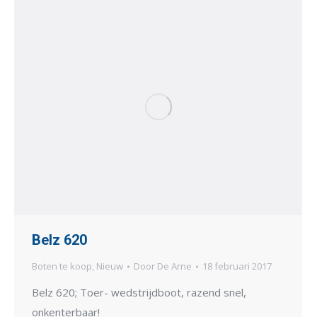
Belz 620
Boten te koop
,
Nieuw
Door
De Arne
18 februari 2017
Belz 620; Toer- wedstrijdboot, razend snel,
onkenterbaar!